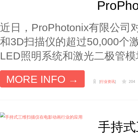
ProP
近日，ProPhotonix有
和3D扫描仪的超过50,00
LED照明系统和激光二极管模块
MORE INFO →
[
行业资讯
]
204
手持式