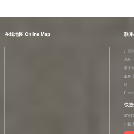
在线地图 Online Map
联系我
广州
地址：
服务电话
服务传
Q Q
E-ma
快捷入
3D打
扫描