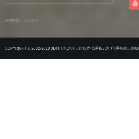
友情链接：
集伟科技
COPYRIGHT © 2002-2018 3D打印机,汽车三维扫描仪,手板3D打印,手持