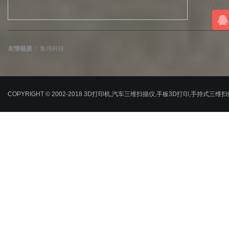
友情链接：
集伟科技
COPYRIGHT © 2002-2018 3D打印机,汽车三维扫描仪,手板3D打印,手持