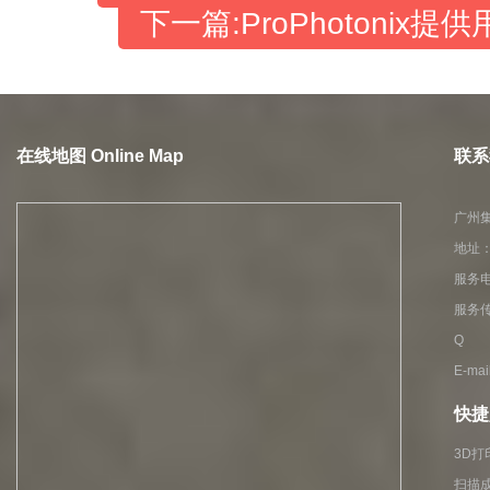
下一篇:ProPhotonix
在线地图 Online Map
联系我
广州
地址：
服务电话
服务传
Q Q
E-ma
快捷入
3D打
扫描