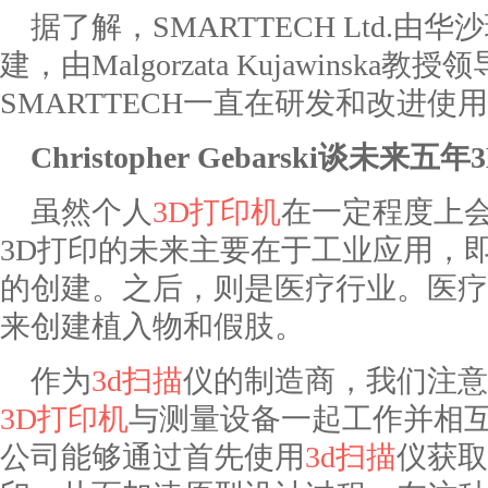
据了解，SMARTTECH Ltd.
建，由Malgorzata Kujawinska
SMARTTECH一直在研发和改进
Christopher Gebarski谈未
虽然个人
3D打印机
在一定程度上
3D打印的未来主要在于工业应用，
的创建。之后，则是医疗行业。医疗
来创建植入物和假肢。
作为
3d扫描
仪
的制造商，我们注意
3D打印机
与测量设备一起工作并相
公司能够通过首先使用
3d扫描
仪获取