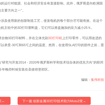
GTS的运行对能源、社会和经济安全有直接影响。此外，俄罗斯是向欧洲国
的主要方向之一”。
分涉及使用新的创新制造工艺，使发电机的每个部分尽可能有效。在这个
机主轮中的3D打印塑料盘，它们可以将盘施加的应力减小25％。
e塑料光聚合物3D打印材料，并在立体光刻
3D打印机
上打印零件，可以用改进的
承受-30℃和65℃之间的温度。然而，在使用SLA打印的部件之前，需
究与开发2014 - 2020年俄罗斯科学和技术综合体的优先方向”的联邦
今年晚些时候安装在圣彼得堡郊区。
编辑：
集伟科技
只←
下一篇:创新金属3D打印技术助力Moto2突→