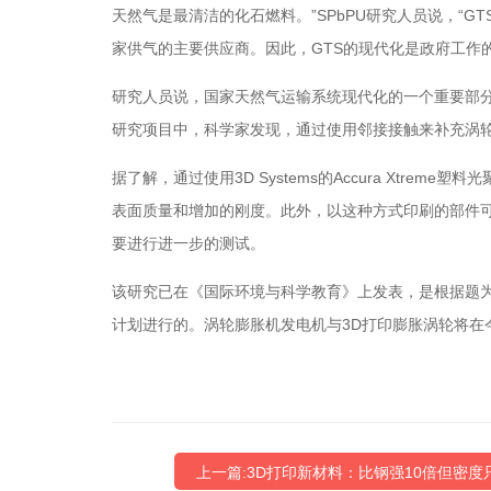
天然气是最清洁的化石燃料。”SPbPU研究人员说，“
家供气的主要供应商。因此，GTS的现代化是政府工作
研究人员说，国家天然气运输系统现代化的一个重要部
研究项目中，科学家发现，通过使用邻接接触来补充涡轮
据了解，通过使用3D Systems的Accura Xtrem
表面质量和增加的刚度。此外，以这种方式印刷的部件可以
要进行进一步的测试。
该研究已在《国际环境与科学教育》上发表，是根据题为“研
计划进行的。涡轮膨胀机发电机与3D打印膨胀涡轮将在
上一篇:3D打印新材料：比钢强10倍但密度