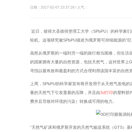
日期：2017-02-07 23:37:26 / 人气：
近日，彼得大圣彼得堡理工大学（SPbPU）的科学家们
轮机。这项研究被SPbPU描述为俄罗斯可持续能源的“巨
虽然从俄罗斯的一端到另一端的旅行相当困难，但生活
的国家拥有大量的自然资源，包括天然气，这对世界上G
寻找以最有效和最盈利的方式合理利用该国丰富的自然
上周，SPbPU的科学家宣布将开发用于从天然气发电
量的天然气下引发显着的压降，并且由
3d打印
的塑料部
费并且导致对环境的污染）转换成可用的电力。
“天然气矿床和俄罗斯开发的天然气输送系统（GTS）