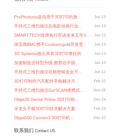
ProPhotonix提供用于3D打印的激…
Jun-13
手持式三维扫描仪在电影动画行业…
Jun-13
SMARTTECH首席执行官谈未来五年3…
Jun-13
珠宝商BMC携手Cooksongold开发贵…
Jun-13
3D Systems推出具有3D打印脊柱的…
Jun-13
加速制造业转型升级 惠普在中国…
Jun-13
手持式三维扫描仪在精密铸造全尺…
Jun-12
3D打印制作汽车配件手板解决方…
Feb-10
手持式三维扫描仪Go!SCAN便携式…
Nov-26
Objet30 Dental Prime 3D打印机…
Dec-24
水龙头手板3D打印技术解决方案…
Feb-10
Objet500 Connex3 3D打印机…
Dec-22
联系我们
Contact US