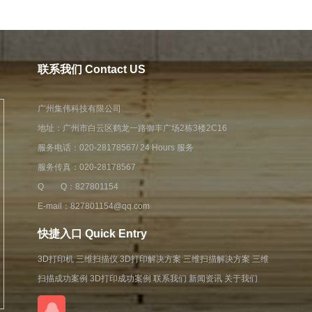
联系我们 Contact US
广州集伟科技有限公司
地址：广州市白云区鹤龙一路御丰广场2栋3楼2C16
服务电话：020-28178567/ 24 Hours 服务
服务传真：020-28178567
Q Q：827801154
E-mail：827801154@qq.com
快捷入口 Quick Entry
3D打印机
三维扫描仪
3D打印解决方案
三维扫描解决方案
三维
扫描成功案例
3D打印成功案例
联系我们
新闻资讯
关于我们