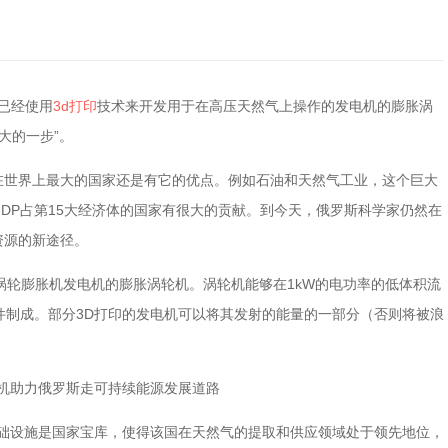
已经使用
3d打印
技术来开发用于在高压天然气上操作的发电机的膨胀涡
大的一步”。
在世界上最大的国家还是有它的优点。例如石油和天然气工业，这个巨大
DP占第15大经济体的国家有很大的贡献。到今天，俄罗斯科学家仍然在
资源的新途径。
的涡轮膨胀机发电机的膨胀涡轮机。涡轮机能够在1kW的电功率的低体积流
件制成。部分3D打印的发电机可以将其发射的能量的一部分（否则将被浪
基础设施是国家宝库，使得该国在天然气的提取和供应领域处于领先地位，